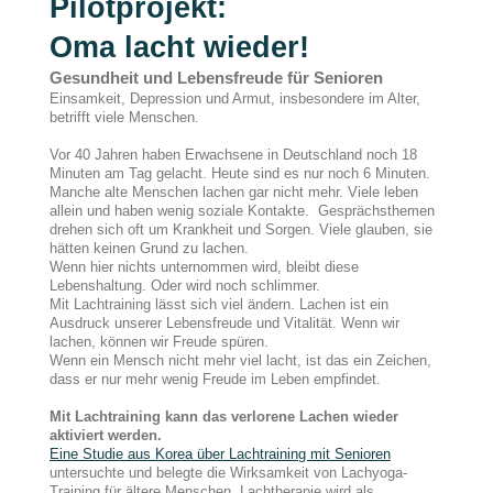
Pilotprojekt:
Oma lacht wieder!
Gesundheit und Lebensfreude für Senioren
Einsamkeit, Depression und Armut, insbesondere im Alter,
betrifft viele Menschen.
Vor 40 Jahren haben Erwachsene in Deutschland noch 18
Minuten am Tag gelacht. Heute sind es nur noch 6 Minuten.
Manche alte Menschen lachen gar nicht mehr. Viele leben
allein und haben wenig soziale Kontakte. Gesprächsthemen
drehen sich oft um Krankheit und Sorgen. Viele glauben, sie
hätten keinen Grund zu lachen.
Wenn hier nichts unternommen wird, bleibt diese
Lebenshaltung. Oder wird noch schlimmer.
Mit Lachtraining lässt sich viel ändern. Lachen ist ein
Ausdruck unserer Lebensfreude und Vitalität. Wenn wir
lachen, können wir Freude spüren.
Wenn ein Mensch nicht mehr viel lacht, ist das ein Zeichen,
dass er nur mehr wenig Freude im Leben empfindet.
Mit Lachtraining kann das verlorene Lachen wieder
aktiviert werden.
Eine Studie aus Korea über Lachtraining mit Senioren
untersuchte und belegte die Wirksamkeit von Lachyoga-
Training für ältere Menschen. Lachtherapie wird als